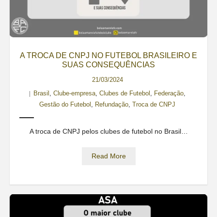
A TROCA DE CNPJ NO FUTEBOL BRASILEIRO E
SUAS CONSEQUÊNCIAS
21/03/2024
Brasil
,
Clube-empresa
,
Clubes de Futebol
,
Federação
,
Gestão do Futebol
,
Refundação
,
Troca de CNPJ
A troca de CNPJ pelos clubes de futebol no Brasil…
Read More