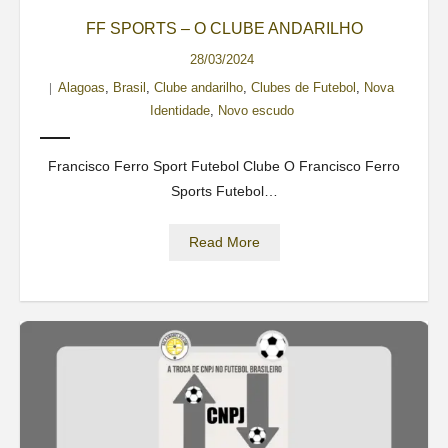
Contato
FF SPORTS – O CLUBE ANDARILHO
28/03/2024
Alagoas
,
Brasil
,
Clube andarilho
,
Clubes de Futebol
,
Nova
Identidade
,
Novo escudo
Francisco Ferro Sport Futebol Clube O Francisco Ferro
Sports Futebol…
Read More