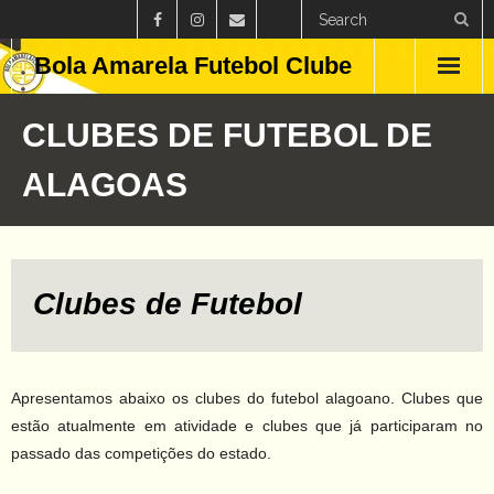
Bola Amarela Futebol Clube
Home
CLUBES DE FUTEBOL DE
Países
ALAGOAS
Estados
Clubes
Clubes de Futebol
Campeonatos
Feminino
Apresentamos abaixo os clubes do futebol alagoano. Clubes que
Curiosidades
estão atualmente em atividade e clubes que já participaram no
passado das competições do estado.
Blog