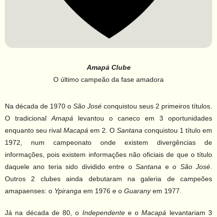
Amapá Clube
O último campeão da fase amadora
Na década de 1970 o
São José
conquistou seus 2 primeiros títulos.
O tradicional
Amapá
levantou o caneco em 3 oportunidades
enquanto seu rival
Macapá
em 2. O
Santana
conquistou 1 título em
1972, num campeonato onde existem divergências de
informações, pois existem informações não oficiais de que o título
daquele ano teria sido dividido entre o
Santana
e o
São José
.
Outros 2 clubes ainda debutaram na galeria de campeões
amapaenses: o
Ypiranga
em 1976 e o
Guarany
em 1977.
Já na década de 80, o
Independente
e o
Macapá
levantariam 3