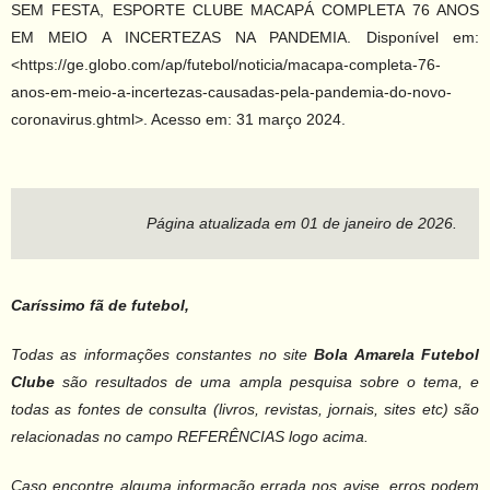
SEM FESTA, ESPORTE CLUBE MACAPÁ COMPLETA 76 ANOS
EM MEIO A INCERTEZAS NA PANDEMIA. Disponível em:
<https://ge.globo.com/ap/futebol/noticia/macapa-completa-76-
anos-em-meio-a-incertezas-causadas-pela-pandemia-do-novo-
coronavirus.ghtml>. Acesso em: 31 março 2024.
Página atualizada em 01 de janeiro de 2026.
Caríssimo fã de futebol,
Todas as informações constantes no site
Bola Amarela Futebol
Clube
são resultados de uma ampla pesquisa sobre o tema, e
todas as fontes de consulta (livros, revistas, jornais, sites etc) são
relacionadas no campo REFERÊNCIAS logo acima.
Caso encontre alguma informação errada nos avise, erros podem