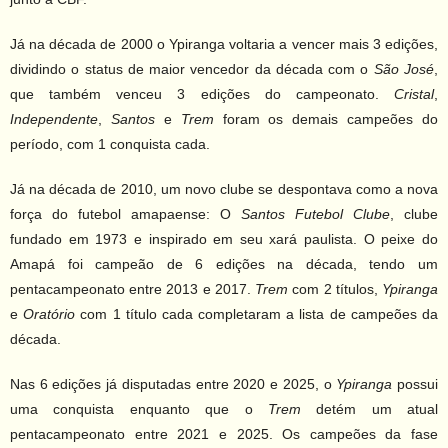
Já na década de 2000 o Ypiranga voltaria a vencer mais 3 edições,
dividindo o status de maior vencedor da década com o
São José
,
que também venceu 3 edições do campeonato.
Cristal
,
Independente
,
Santos
e
Trem
foram os demais campeões do
período, com 1 conquista cada.
Já na década de 2010, um novo clube se despontava como a nova
força do futebol amapaense: O
Santos Futebol Clube
, clube
fundado em 1973 e inspirado em seu xará paulista. O peixe do
Amapá foi campeão de 6 edições na década, tendo um
pentacampeonato entre 2013 e 2017.
Trem
com 2 títulos,
Ypiranga
e
Oratório
com 1 título cada completaram a lista de campeões da
década.
Nas 6 edições já disputadas entre 2020 e 2025, o
Ypiranga
possui
uma conquista enquanto que o
Trem
detém um atual
pentacampeonato entre 2021 e 2025. Os campeões da fase