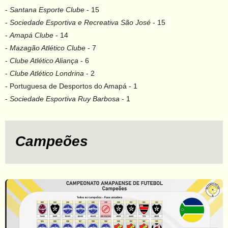
-
Santana Esporte Clube
- 15
-
Sociedade Esportiva e Recreativa São José
- 15
-
Amapá Clube
- 14
-
Mazagão Atlético Clube
- 7
-
Clube Atlético Aliança
- 6
-
Clube Atlético Londrina
- 2
- Portuguesa de Desportos do Amapá - 1
-
Sociedade Esportiva Ruy Barbosa
- 1
Campeões