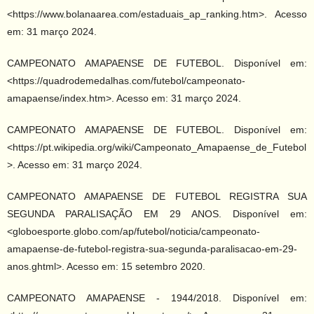
<https://www.bolanaarea.com/estaduais_ap_ranking.htm>. Acesso
em: 31 março 2024.
CAMPEONATO AMAPAENSE DE FUTEBOL. Disponível em:
<https://quadrodemedalhas.com/futebol/campeonato-
amapaense/index.htm>. Acesso em: 31 março 2024.
CAMPEONATO AMAPAENSE DE FUTEBOL. Disponível em:
<https://pt.wikipedia.org/wiki/Campeonato_Amapaense_de_Futebol
>. Acesso em: 31 março 2024.
CAMPEONATO AMAPAENSE DE FUTEBOL REGISTRA SUA
SEGUNDA PARALISAÇÃO EM 29 ANOS. Disponível em:
<globoesporte.globo.com/ap/futebol/noticia/campeonato-
amapaense-de-futebol-registra-sua-segunda-paralisacao-em-29-
anos.ghtml>. Acesso em: 15 setembro 2020.
CAMPEONATO AMAPAENSE - 1944/2018. Disponível em: