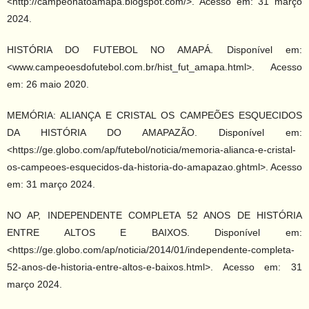
<http://campeonatoamapa.blogspot.com/>. Acesso em: 31 março
2024.
HISTÓRIA DO FUTEBOL NO AMAPÁ. Disponível em:
<www.campeoesdofutebol.com.br/hist_fut_amapa.html>. Acesso
em: 26 maio 2020.
MEMÓRIA: ALIANÇA E CRISTAL OS CAMPEÕES ESQUECIDOS
DA HISTÓRIA DO AMAPAZÃO. Disponível em:
<https://ge.globo.com/ap/futebol/noticia/memoria-alianca-e-cristal-
os-campeoes-esquecidos-da-historia-do-amapazao.ghtml>. Acesso
em: 31 março 2024.
NO AP, INDEPENDENTE COMPLETA 52 ANOS DE HISTÓRIA
ENTRE ALTOS E BAIXOS. Disponível em:
<https://ge.globo.com/ap/noticia/2014/01/independente-completa-
52-anos-de-historia-entre-altos-e-baixos.html>. Acesso em: 31
março 2024.