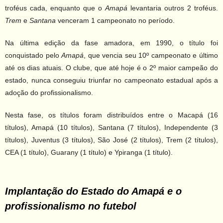
troféus cada, enquanto que o
Amapá
levantaria outros 2 troféus.
Trem
e
Santana
venceram 1 campeonato no período.
Na última edição da fase amadora, em 1990, o título foi
conquistado pelo
Amapá
, que vencia seu 10º campeonato e último
até os dias atuais. O clube, que até hoje é o 2º maior campeão do
estado, nunca conseguiu triunfar no campeonato estadual após a
adoção do profissionalismo.
Nesta fase, os títulos foram distribuídos entre o Macapá (16
títulos), Amapá (10 títulos), Santana (7 títulos), Independente (3
títulos), Juventus (3 títulos), São José (2 títulos), Trem (2 títulos),
CEA (1 título), Guarany (1 título) e Ypiranga (1 título).
Implantação do Estado do Amapá e o
profissionalismo no futebol