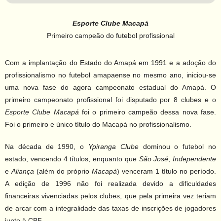
Esporte Clube Macapá
Primeiro campeão do futebol profissional
Com a implantação do Estado do Amapá em 1991 e a adoção do
profissionalismo no futebol amapaense no mesmo ano, iniciou-se
uma nova fase do agora campeonato estadual do Amapá. O
primeiro campeonato profissional foi disputado por 8 clubes e o
Esporte Clube Macapá
foi o primeiro campeão dessa nova fase.
Foi o primeiro e único título do Macapá no profissionalismo.
Na década de 1990, o
Ypiranga Clube
dominou o futebol no
estado, vencendo 4 títulos, enquanto que
São José
,
Independente
e
Aliança
(além do próprio
Macapá
) venceram 1 título no período.
A edição de 1996 não foi realizada devido a dificuldades
financeiras vivenciadas pelos clubes, que pela primeira vez teriam
de arcar com a integralidade das taxas de inscrições de jogadores
junto à CBF.