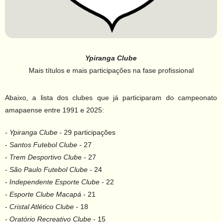
Ypiranga Clube
Mais títulos e mais participações na fase profissional
Abaixo, a lista dos clubes que já participaram do campeonato
amapaense entre 1991 e 2025:
- Ypiranga Clube
- 29 participações
-
Santos Futebol Clube
- 27
-
Trem Desportivo Club
e - 27
-
São Paulo Futebol Clube
- 24
-
Independente Esporte Clube
- 22
-
Esporte Clube Macapá
- 21
-
Cristal Atlético Clube
- 18
- Oratório Recreativo Clube
- 15