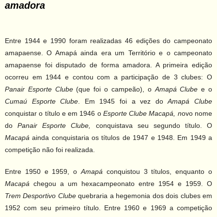
amadora
Entre 1944 e 1990 foram realizadas 46 edições do campeonato
amapaense. O Amapá ainda era um Território e o campeonato
amapaense foi disputado de forma amadora. A primeira edição
ocorreu em 1944 e contou com a participação de 3 clubes: O
Panair Esporte Clube
(que foi o campeão), o
Amapá Clube
e o
Cumaú Esporte Clube
. Em 1945 foi a vez do
Amapá Clube
conquistar o título e em 1946 o
Esporte Clube Macapá, n
ovo nome
do
Panair Esporte Clube,
conquistava seu segundo título. O
Macapá
ainda conquistaria os títulos de 1947 e 1948. Em 1949 a
competição não foi realizada.
Entre 1950 e 1959, o
Amapá
conquistou 3 títulos, enquanto o
Macapá
chegou a um hexacampeonato entre 1954 e 1959. O
Trem Desportivo Clube
quebraria a hegemonia dos dois clubes em
1952 com seu primeiro título. Entre 1960 e 1969 a competição