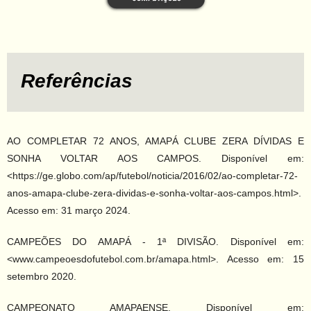
Referências
AO COMPLETAR 72 ANOS, AMAPÁ CLUBE ZERA DÍVIDAS E
SONHA VOLTAR AOS CAMPOS. Disponível em:
<https://ge.globo.com/ap/futebol/noticia/2016/02/ao-completar-72-
anos-amapa-clube-zera-dividas-e-sonha-voltar-aos-campos.html>.
Acesso em: 31 março 2024.
CAMPEÕES DO AMAPÁ - 1ª DIVISÃO. Disponível em:
<www.campeoesdofutebol.com.br/amapa.html>. Acesso em: 15
setembro 2020.
CAMPEONATO AMAPAENSE. Disponível em: