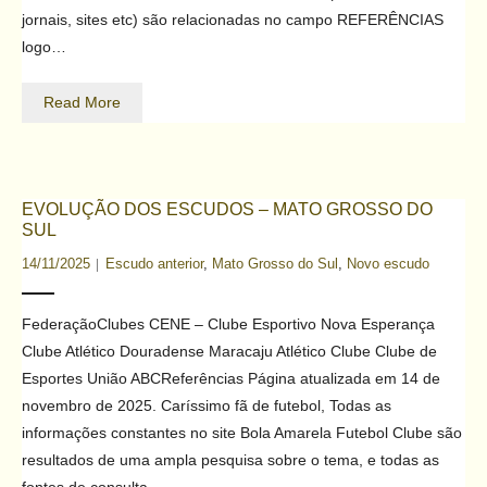
jornais, sites etc) são relacionadas no campo REFERÊNCIAS
Contato
logo…
Read More
EVOLUÇÃO DOS ESCUDOS – MATO GROSSO DO
SUL
14/11/2025
Escudo anterior
,
Mato Grosso do Sul
,
Novo escudo
FederaçãoClubes CENE – Clube Esportivo Nova Esperança
Clube Atlético Douradense Maracaju Atlético Clube Clube de
Esportes União ABCReferências Página atualizada em 14 de
novembro de 2025. Caríssimo fã de futebol, Todas as
informações constantes no site Bola Amarela Futebol Clube são
resultados de uma ampla pesquisa sobre o tema, e todas as