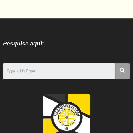
Pesquise aqui: