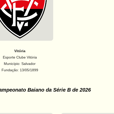
Vitória
Esporte Clube Vitória
Município: Salvador
Fundação: 13/05/1899
Campeonato Baiano da Série B de 2026