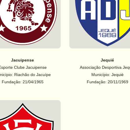
Jacuipense
Jequié
Esporte Clube Jacuipense
Associação Desportiva Jeq
nicípio: Riachão do Jacuípe
Município: Jequié
Fundação: 21/04/1965
Fundação: 20/11/1969