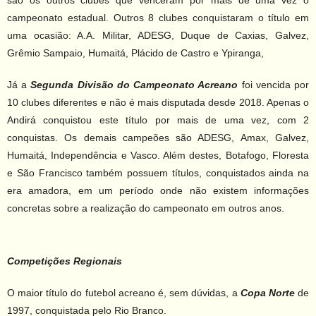
são os outros clubes que venceram por mais de uma vez o
campeonato estadual. Outros 8 clubes conquistaram o título em
uma ocasião: A.A. Militar, ADESG, Duque de Caxias, Galvez,
Grêmio Sampaio, Humaitá, Plácido de Castro e Ypiranga,
Já a
Segunda Divisão do Campeonato Acreano
foi vencida por
10 clubes diferentes e não é mais disputada desde 2018. Apenas o
Andirá conquistou este título por mais de uma vez, com 2
conquistas. Os demais campeões são ADESG, Amax, Galvez,
Humaitá, Independência e Vasco. Além destes, Botafogo, Floresta
e São Francisco também possuem títulos, conquistados ainda na
era amadora, em um período onde não existem informações
concretas sobre a realização do campeonato em outros anos.
Competições Regionais
O maior título do futebol acreano é, sem dúvidas, a
Copa Norte
de
1997, conquistada pelo Rio Branco.