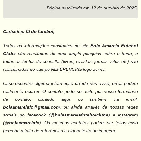
Página atualizada em 12 de outubro de 2025.
Caríssimo fã de futebol,
Todas as informações constantes no site
Bola Amarela Futebol
Clube
são resultados de uma ampla pesquisa sobre o tema, e
todas as fontes de consulta (livros, revistas, jornais, sites etc) são
relacionadas no campo REFERÊNCIAS logo acima.
Caso encontre alguma informação errada nos avise, erros podem
realmente ocorrer. O contato pode ser feito por nosso formulário
de contato, clicando aqui, ou também via email:
bolaamarelafc@gmail.com,
ou ainda através de nossas redes
sociais no facebook (
@bolaamarelafutebolclube
) e instagram
(
@bolaamarelafc
).
Os mesmos contatos podem ser feitos caso
perceba a falta de referências a algum texto ou imagem.