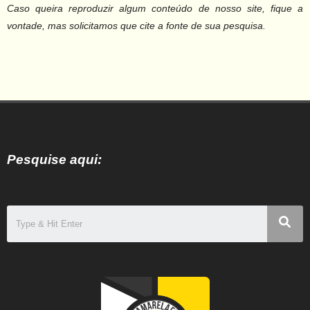
Caso queira reproduzir algum conteúdo de nosso site, fique a
vontade, mas solicitamos que cite a fonte de sua pesquisa.
Pesquise aqui: