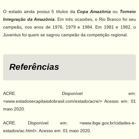
O estado ainda possui 5 títulos da
Copa Amazônia
ou
Torneio
Integração da Amazônia
. Em três ocasiões, o Rio Branco foi seu
campeão
,
nos anos de 1976, 1979 e 1984. Em 1981 e 1982, o
Juventus foi quem se sagrou campeão da competição regional.
Referências
ACRE. Disponível em:
<www.estadosecapitaisdobrasil.com/estado/acre/> Acesso em: 01
maio 2020.
ACRE. Disponível em: <www.ibge.gov.br/cidades-e-
estados/ac.html>. Acesso em: 01 maio 2020.