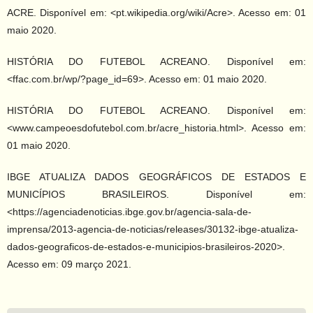
ACRE. Disponível em: <pt.wikipedia.org/wiki/Acre>. Acesso em: 01
maio 2020.
HISTÓRIA DO FUTEBOL ACREANO. Disponível em:
<ffac.com.br/wp/?page_id=69>. Acesso em: 01 maio 2020.
HISTÓRIA DO FUTEBOL ACREANO. Disponível em:
<www.campeoesdofutebol.com.br/acre_historia.html>. Acesso em:
01 maio 2020.
IBGE ATUALIZA DADOS GEOGRÁFICOS DE ESTADOS E
MUNICÍPIOS BRASILEIROS. Disponível em:
<https://agenciadenoticias.ibge.gov.br/agencia-sala-de-
imprensa/2013-agencia-de-noticias/releases/30132-ibge-atualiza-
dados-geograficos-de-estados-e-municipios-brasileiros-2020>.
Acesso em: 09 março 2021.