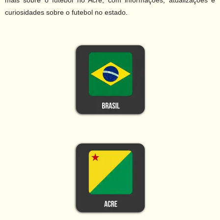
mais sobre o futebol no Acre, com informações, atualizações e
curiosidades sobre o futebol no estado.