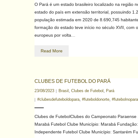
O Pará é um estado brasileiro localizado na região 
estado do país em extensão territorial, possuindo 
população estimada em 2020 de 8.690,745 habitantes
formação do estado teve início no século XVII, com 
europeus por volta…
Read More
CLUBES DE FUTEBOL DO PARÁ
23/08/2023
Brasil
,
Clubes de Futebol
,
Pará
#clubesdefuteboldopara
,
#futeboldonorte
,
#futebolnopara
Clubes de FutebolClubes do Campeonato Paraense 
Marabá Futebol Clube Município: Marabá Fundação
Independente Futebol Clube Município: Santarém F