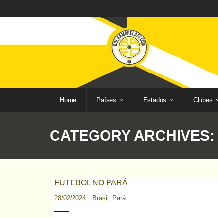
Home
Países
Estados
Clubes
CATEGORY ARCHIVES
FUTEBOL NO PARÁ
28/02/2024
Brasil
,
Pará