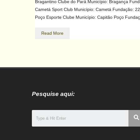
Bragantino Clube do Pará Município: Bragança Fun
Cametá Sport Club Município: Cametá Fundação: 22
Poço Esporte Clube Município: Capitão Poço Funda
Read More
Pesquise aqui: