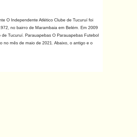
e O Independente Atlético Clube de Tucuruí foi
972, no bairro de Marambaia em Belém. Em 2009
o de Tucuruí. Parauapebas O Parauapebas Futebol
 no mês de maio de 2021. Abaixo, o antigo e o