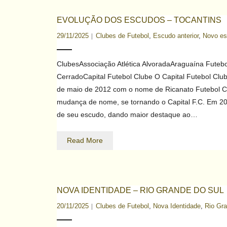
EVOLUÇÃO DOS ESCUDOS – TOCANTINS
29/11/2025
Clubes de Futebol
,
Escudo anterior
,
Novo e
ClubesAssociação Atlética AlvoradaAraguaína Futebo
CerradoCapital Futebol Clube O Capital Futebol Cl
de maio de 2012 com o nome de Ricanato Futebol C
mudança de nome, se tornando o Capital F.C. Em 2
de seu escudo, dando maior destaque ao…
Read More
NOVA IDENTIDADE – RIO GRANDE DO SUL
20/11/2025
Clubes de Futebol
,
Nova Identidade
,
Rio Gra