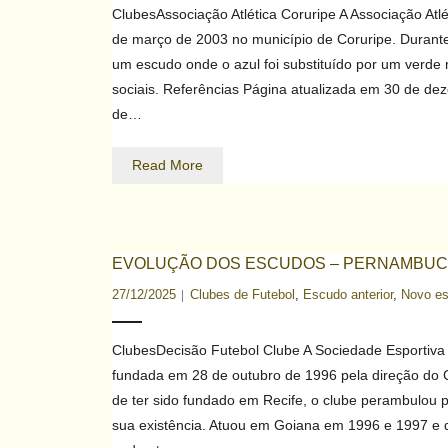
ClubesAssociação Atlética Coruripe A Associação Atl
de março de 2003 no município de Coruripe. Durant
um escudo onde o azul foi substituído por um verde
sociais. Referências Página atualizada em 30 de de
de…
Read More
EVOLUÇÃO DOS ESCUDOS – PERNAMBU
27/12/2025
Clubes de Futebol
,
Escudo anterior
,
Novo e
ClubesDecisão Futebol Clube A Sociedade Esportiva 
fundada em 28 de outubro de 1996 pela direção do C
de ter sido fundado em Recife, o clube perambulou p
sua existência. Atuou em Goiana em 1996 e 1997 e d