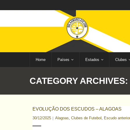
Home
Países
Estados
Clubes
CATEGORY ARCHIVES
EVOLUÇÃO DOS ESCUDOS – ALAGOAS
30/12/2025
Alagoas
,
Clubes de Futebol
,
Escudo anterior