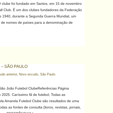
O clube foi fundado em Santos, em 15 de novembro
ll Club. É um dos clubes fundadores da Federação
de 1940, durante a Segunda Guerra Mundial, um
uso de nomes de países para a denominação de
– SÃO PAULO
udo anterior
,
Novo escudo
,
São Paulo
São João Futebol ClubeReferências Página
2025. Caríssimo fã de futebol, Todas as
ola Amarela Futebol Clube são resultados de uma
as as fontes de consulta (livros, revistas, jornais,