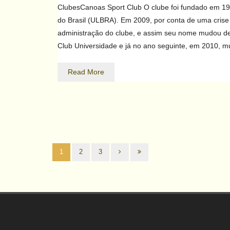
ClubesCanoas Sport Club O clube foi fundado em 19
do Brasil (ULBRA). Em 2009, por conta de uma crise 
administração do clube, e assim seu nome mudou de
Club Universidade e já no ano seguinte, em 2010,
Read More
1
2
3