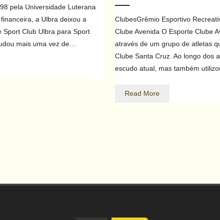
98 pela Universidade Luterana
financeira, a Ulbra deixou a
ClubesGrêmio Esportivo Recreativ
 Sport Club Ulbra para Sport
Clube Avenida O Esporte Clube Av
 mudou mais uma vez de…
através de um grupo de atletas 
Clube Santa Cruz. Ao longo dos a
escudo atual, mas também utili
Read More