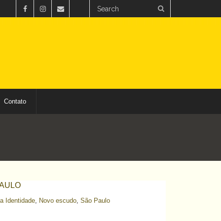
Contato
PAULO
a Identidade
,
Novo escudo
,
São Paulo