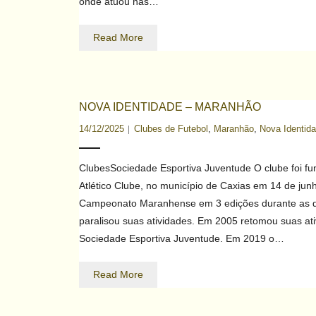
onde atuou nas…
Read More
NOVA IDENTIDADE – MARANHÃO
14/12/2025
Clubes de Futebol
,
Maranhão
,
Nova Identid
ClubesSociedade Esportiva Juventude O clube foi 
Atlético Clube, no município de Caxias em 14 de jun
Campeonato Maranhense em 3 edições durante as d
paralisou suas atividades. Em 2005 retomou suas a
Sociedade Esportiva Juventude. Em 2019 o…
Read More