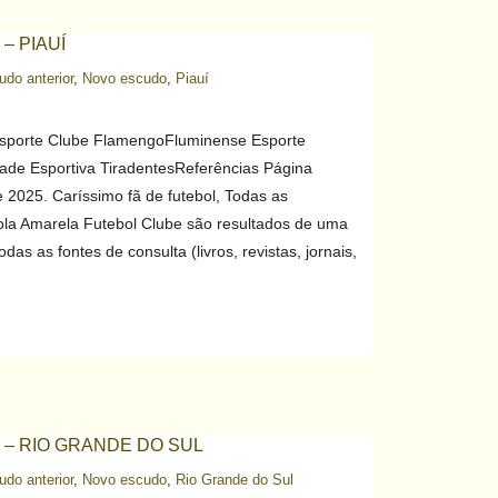
– PIAUÍ
do anterior
,
Novo escudo
,
Piauí
Esporte Clube FlamengoFluminense Esporte
ade Esportiva TiradentesReferências Página
2025. Caríssimo fã de futebol, Todas as
ola Amarela Futebol Clube são resultados de uma
as as fontes de consulta (livros, revistas, jornais,
– RIO GRANDE DO SUL
do anterior
,
Novo escudo
,
Rio Grande do Sul