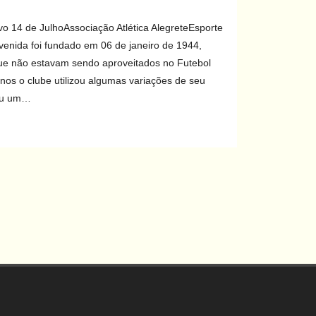
o 14 de JulhoAssociação Atlética AlegreteEsporte
enida foi fundado em 06 de janeiro de 1944,
que não estavam sendo aproveitados no Futebol
nos o clube utilizou algumas variações de seu
zou um…