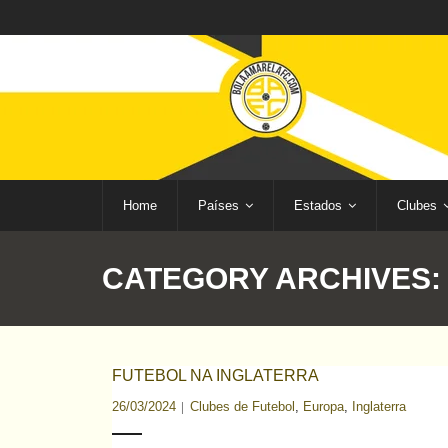
Home
Países
Estados
Clubes
CATEGORY ARCHIVES
FUTEBOL NA INGLATERRA
26/03/2024
Clubes de Futebol
,
Europa
,
Inglaterra