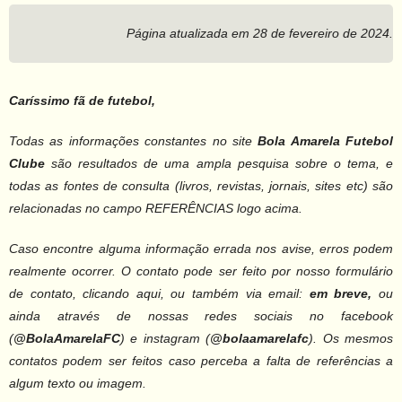
Página atualizada em 28 de fevereiro de 2024.
Caríssimo fã de futebol,
Todas as informações constantes no site
Bola Amarela Futebol
Clube
são resultados de uma ampla pesquisa sobre o tema, e
todas as fontes de consulta (livros, revistas, jornais, sites etc) são
relacionadas no campo REFERÊNCIAS logo acima.
Caso encontre alguma informação errada nos avise, erros podem
realmente ocorrer. O contato pode ser feito por nosso formulário
de contato, clicando aqui, ou também via email:
em breve,
ou
ainda através de nossas redes sociais no facebook
(
@BolaAmarelaFC
) e instagram (
@bolaamarelafc
).
Os mesmos
contatos podem ser feitos caso perceba a falta de referências a
algum texto ou imagem.