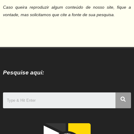
Caso queira reproduzir algum conteúdo de nosso site, fique a
vontade, mas solicitamos que cite a fonte de sua pesquisa.
Pesquise aqui: