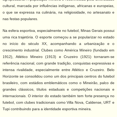
cultural, marcada por influências indígenas, africanas e europeias,
o que se expressa na culinária, na religiosidade, no artesanato e
nas festas populares.
Na esfera esportiva, especialmente no futebol, Minas Gerais possui
uma rica trajetória. O esporte começou a se popularizar no estado
no início do século XX, acompanhando a urbanização e o
crescimento industrial. Clubes como América Mineiro (fundado em
1912), Atlético Mineiro (1913) e Cruzeiro (1921) tornaram-se
referência nacional, com grande tradição, conquistas expressivas e
intensa rivalidade, especialmente entre Atlético e Cruzeiro. Belo
Horizonte se consolidou como um dos principais centros do futebol
brasileiro, com estádios emblemáticos como o Mineirão, palco de
grandes clássicos, títulos estaduais e competições nacionais e
internacionais. O interior do estado também tem forte presença no
futebol, com clubes tradicionais como Villa Nova, Caldense, URT e
Tupi contribuindo para a identidade esportiva mineira.