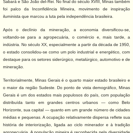
Sabará e São João del-Rei. No final do século XVIII, Minas também
foi palco da Inconfidência Mineira, movimento de inspiração
iluminista que marcou a luta pela independência brasileira.
Após o declínio da mineração, a economia diversificou-se,
voltando-se para a agropecuária, o comércio e, mais tarde, a
indústria. No século XX, especialmente a partir da década de 1950,
o estado consolidou-se como um polo industrial e energético, com
destaque para os setores siderúrgico, metalúrgico, automotivo e de
mineração.
Territorialmente, Minas Gerais é o quarto maior estado brasileiro e
o maior da região Sudeste. Do ponto de vista demográfico, Minas
Gerais é um dos estados mais populosos do país, com população
distribuída tanto em grandes centros urbanos — como Belo
Horizonte, sua capital — quanto em um grande número de cidades
médias e pequenas. A ocupação relativamente dispersa reflete sua
história de interiorização, ligada ao ciclo minerador e à tradição
agropecuária. A população mineira é reconhecida pela diversidade