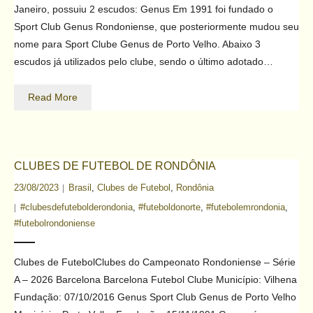
Janeiro, possuiu 2 escudos: Genus Em 1991 foi fundado o
Contato
Sport Club Genus Rondoniense, que posteriormente mudou seu
nome para Sport Clube Genus de Porto Velho. Abaixo 3
escudos já utilizados pelo clube, sendo o último adotado…
Read More
CLUBES DE FUTEBOL DE RONDÔNIA
23/08/2023
Brasil
,
Clubes de Futebol
,
Rondônia
#clubesdefutebolderondonia
,
#futeboldonorte
,
#futebolemrondonia
,
#futebolrondoniense
Clubes de FutebolClubes do Campeonato Rondoniense – Série
A – 2026 Barcelona Barcelona Futebol Clube Município: Vilhena
Fundação: 07/10/2016 Genus Sport Club Genus de Porto Velho