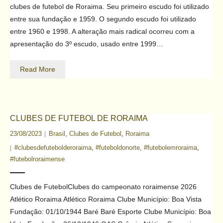
clubes de futebol de Roraima. Seu primeiro escudo foi utilizado
Contato
entre sua fundação e 1959. O segundo escudo foi utilizado
entre 1960 e 1998. A alteração mais radical ocorreu com a
apresentação do 3º escudo, usado entre 1999…
Read More
CLUBES DE FUTEBOL DE RORAIMA
23/08/2023
Brasil
,
Clubes de Futebol
,
Roraima
#clubesdefutebolderoraima
,
#futeboldonorte
,
#futebolemroraima
,
#futebolroraimense
Clubes de FutebolClubes do campeonato roraimense 2026
Atlético Roraima Atlético Roraima Clube Município: Boa Vista
Fundação: 01/10/1944 Baré Baré Esporte Clube Município: Boa