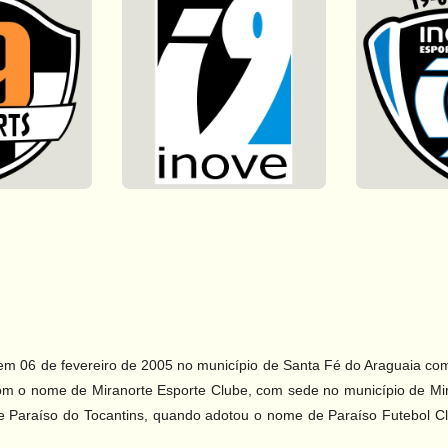
 em 06 de fevereiro de 2005 no município de Santa Fé do Araguaia c
om o nome de Miranorte Esporte Clube, com sede no município de Mira
de Paraíso do Tocantins, quando adotou o nome de Paraíso Futebol Cl