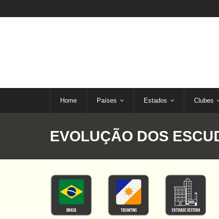
Home
Países
Estados
Clubes
EVOLUÇÃO DOS ESCUD