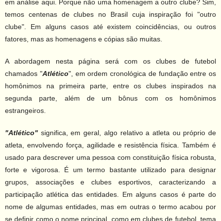
em análise aqui. Porque não uma homenagem a outro clube? Sim,
Contato
temos centenas de clubes no Brasil cuja inspiração foi "outro
clube". Em alguns casos até existem coincidências, ou outros
fatores, mas as homenagens e cópias são muitas.
A abordagem nesta página será com os clubes de futebol
chamados "
Atlético
", em ordem cronológica de fundação entre os
homônimos na primeira parte, entre os clubes inspirados na
segunda parte, além de um bônus com os homônimos
estrangeiros.
"Atlético"
significa
, em geral, algo relativo a atleta ou próprio de
atleta, envolvendo força, agilidade e resistência física. Também é
usado para descrever uma pessoa com constituição física robusta,
forte e vigorosa. É um termo bastante utilizado para designar
grupos, associações e clubes esportivos, caracterizando a
participação atlética das entidades. Em alguns casos é parte do
nome de algumas entidades, mas em outras o termo acabou por
se definir como o nome principal, como em clubes de futebol, tema