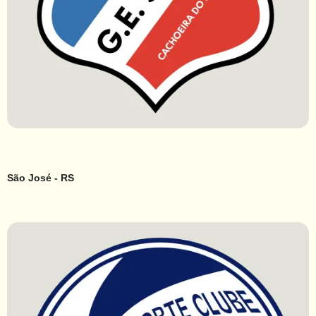
São José - RS