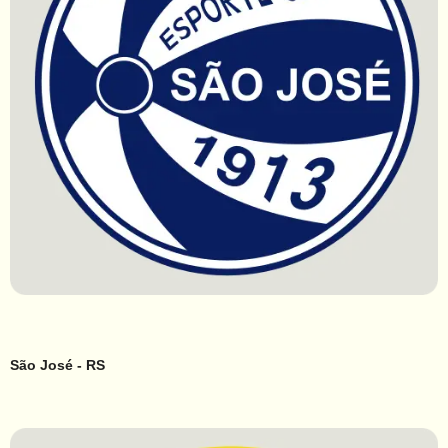
São José - RS