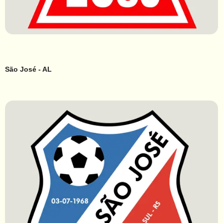
São José - AL