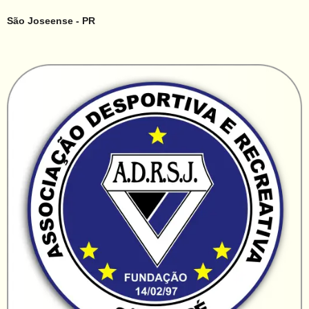
São Joseense - PR