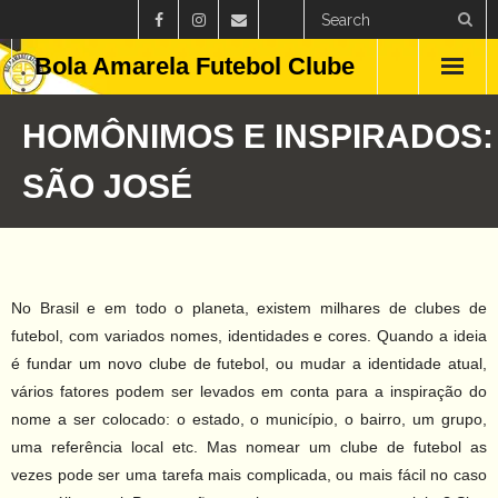
Bola Amarela Futebol Clube
Home
HOMÔNIMOS E INSPIRADOS:
Países
SÃO JOSÉ
Estados
Clubes
No Brasil e em todo o planeta, existem milhares de clubes de
Campeonatos
futebol, com variados nomes, identidades e cores. Quando a ideia
é fundar um novo clube de futebol, ou mudar a identidade atual,
Feminino
vários fatores podem ser levados em conta para a inspiração do
nome a ser colocado: o estado, o município, o bairro, um grupo,
Curiosidades
uma referência local etc. Mas nomear um clube de futebol as
vezes pode ser uma tarefa mais complicada, ou mais fácil no caso
Blog