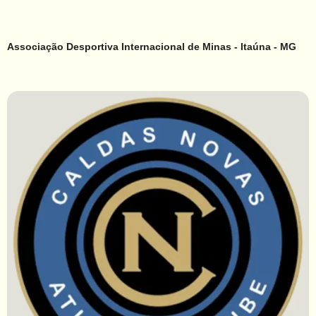
Associação Desportiva Internacional de Minas - Itaúna - MG