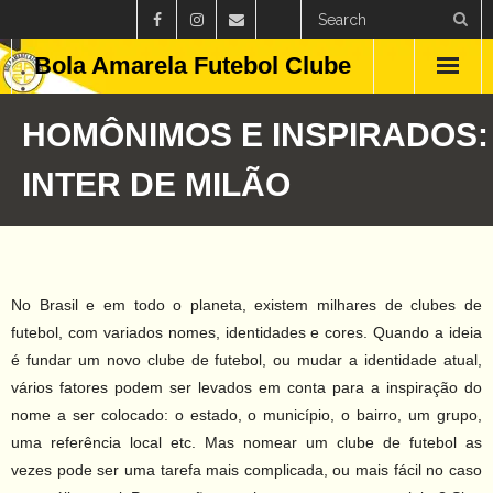
Bola Amarela Futebol Clube
Home
HOMÔNIMOS E INSPIRADOS:
Países
INTER DE MILÃO
Estados
Clubes
No Brasil e em todo o planeta, existem milhares de clubes de
Campeonatos
futebol, com variados nomes, identidades e cores. Quando a ideia
é fundar um novo clube de futebol, ou mudar a identidade atual,
Feminino
vários fatores podem ser levados em conta para a inspiração do
nome a ser colocado: o estado, o município, o bairro, um grupo,
Curiosidades
uma referência local etc. Mas nomear um clube de futebol as
vezes pode ser uma tarefa mais complicada, ou mais fácil no caso
Blog