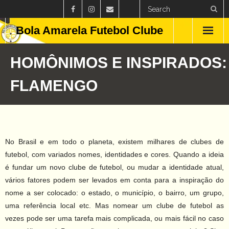
Bola Amarela Futebol Clube
Home
HOMÔNIMOS E INSPIRADOS:
Países
FLAMENGO
Estados
Clubes
No Brasil e em todo o planeta, existem milhares de clubes de
Campeonatos
futebol, com variados nomes, identidades e cores. Quando a ideia
é fundar um novo clube de futebol, ou mudar a identidade atual,
Feminino
vários fatores podem ser levados em conta para a inspiração do
nome a ser colocado: o estado, o município, o bairro, um grupo,
Curiosidades
uma referência local etc. Mas nomear um clube de futebol as
vezes pode ser uma tarefa mais complicada, ou mais fácil no caso
Blog