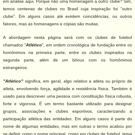
em análise aqui. Porque não uma homenagem a outro clube? Sim,
Contato
temos centenas de clubes no Brasil cuja inspiração foi "outro
clube". Em alguns casos até existem coincidências, ou outros
fatores, mas as homenagens e cópias são muitas.
A abordagem nesta página será com os clubes de futebol
chamados "
Atlético
", em ordem cronológica de fundação entre os
homônimos na primeira parte, entre os clubes inspirados na
segunda parte, além de um bônus com os homônimos
estrangeiros.
"Atlético"
significa
, em geral, algo relativo a atleta ou próprio de
atleta, envolvendo força, agilidade e resistência física. Também é
usado para descrever uma pessoa com constituição física robusta,
forte e vigorosa. É um termo bastante utilizado para designar
grupos, associações e clubes esportivos, caracterizando a
participação atlética das entidades. Em alguns casos é parte do
nome de algumas entidades, mas em outras o termo acabou por
se definir como o nome principal, como em clubes de futebol, tema