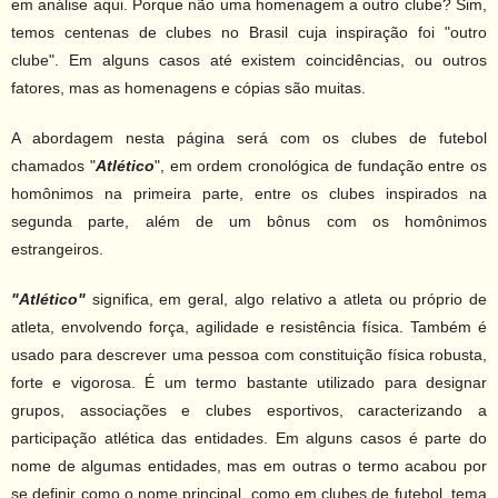
em análise aqui. Porque não uma homenagem a outro clube? Sim,
Contato
temos centenas de clubes no Brasil cuja inspiração foi "outro
clube". Em alguns casos até existem coincidências, ou outros
fatores, mas as homenagens e cópias são muitas.
A abordagem nesta página será com os clubes de futebol
chamados "
Atlético
", em ordem cronológica de fundação entre os
homônimos na primeira parte, entre os clubes inspirados na
segunda parte, além de um bônus com os homônimos
estrangeiros.
"Atlético"
significa
, em geral, algo relativo a atleta ou próprio de
atleta, envolvendo força, agilidade e resistência física. Também é
usado para descrever uma pessoa com constituição física robusta,
forte e vigorosa. É um termo bastante utilizado para designar
grupos, associações e clubes esportivos, caracterizando a
participação atlética das entidades. Em alguns casos é parte do
nome de algumas entidades, mas em outras o termo acabou por
se definir como o nome principal, como em clubes de futebol, tema