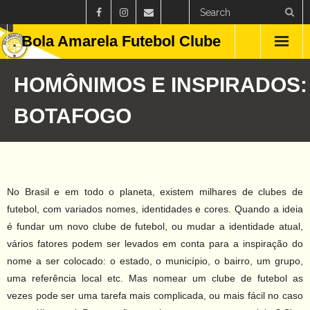
Bola Amarela Futebol Clube
Home
HOMÔNIMOS E INSPIRADOS:
Países
BOTAFOGO
Estados
Clubes
No Brasil e em todo o planeta, existem milhares de clubes de
Campeonatos
futebol, com variados nomes, identidades e cores. Quando a ideia
é fundar um novo clube de futebol, ou mudar a identidade atual,
Feminino
vários fatores podem ser levados em conta para a inspiração do
nome a ser colocado: o estado, o município, o bairro, um grupo,
Curiosidades
uma referência local etc. Mas nomear um clube de futebol as
vezes pode ser uma tarefa mais complicada, ou mais fácil no caso
Blog