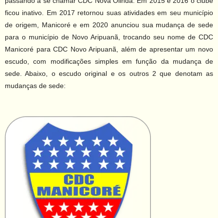
passando a se chamar CDC Nova Olinda. Em 2015 e 2016 o clube
ficou inativo. Em 2017 retornou suas atividades em seu município
de origem, Manicoré e em 2020 anunciou sua mudança de sede
para o município de Novo Aripuanã, trocando seu nome de CDC
Manicoré para CDC Novo Aripuanã, além de apresentar um novo
escudo, com modificações simples em função da mudança de
sede. Abaixo, o escudo original e os outros 2 que denotam as
mudanças de sede: