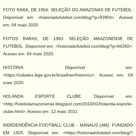
FOTO RARA, DE 1954: SELEÇÃO DO AMAZONAS DE FUTEBOL.
Disponível em: <historiadofutebol.com/blog/?p=93904>. Acesso
em: 04 maio 2020.
FOTOS RARAS, DE 1983: SELEÇÃO AMAZONENSE DE
FUTEBOL. Disponível em: <historiadofutebol.com/blog/?p=94260>.
Acesso em: 04 maio 2020.
HISTÓRIA. Disponível em:
<https://cidades.ibge.gov.br/brasil/am/historico>. Acesso em: 04
maio 2020.
HOLANDA ESPORTE CLUBE. Disponível em:
<http://futebolamazonense.blogspot.com/2010/01/holanda-esporte-
clube.html>. Acesso em: 12 maio 2021.
INDEDENDÊNCIA FOOTBALL CLUB - MANAUS (AM): FUNDADO
EM 1925. Disponível em: <https://historiadofutebol.com/blog/?