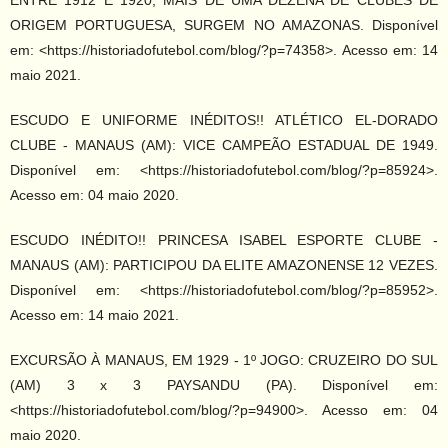
ENTRE 1912 E 1920, MAIS DE UMA DEZENA DE CLUBES DE
ORIGEM PORTUGUESA, SURGEM NO AMAZONAS. Disponível
em: <https://historiadofutebol.com/blog/?p=74358>. Acesso em: 14
maio 2021.
ESCUDO E UNIFORME INÉDITOS!! ATLÉTICO EL-DORADO
CLUBE - MANAUS (AM): VICE CAMPEÃO ESTADUAL DE 1949.
Disponível em: <https://historiadofutebol.com/blog/?p=85924>.
Acesso em: 04 maio 2020.
ESCUDO INÉDITO!! PRINCESA ISABEL ESPORTE CLUBE -
MANAUS (AM): PARTICIPOU DA ELITE AMAZONENSE 12 VEZES.
Disponível em: <https://historiadofutebol.com/blog/?p=85952>.
Acesso em: 14 maio 2021.
EXCURSÃO À MANAUS, EM 1929 - 1º JOGO: CRUZEIRO DO SUL
(AM) 3 x 3 PAYSANDU (PA). Disponível em:
<https://historiadofutebol.com/blog/?p=94900>. Acesso em: 04
maio 2020.