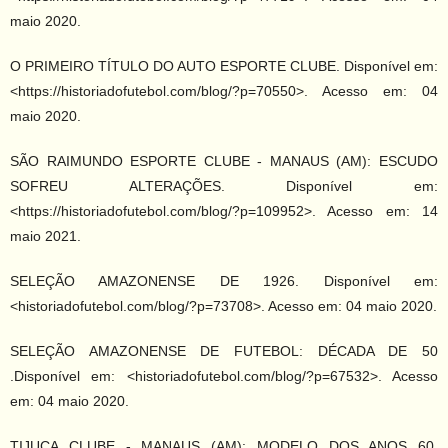
maio 2020.
O PRIMEIRO TÍTULO DO AUTO ESPORTE CLUBE. Disponível em:
<https://historiadofutebol.com/blog/?p=70550>. Acesso em: 04
maio 2020.
SÃO RAIMUNDO ESPORTE CLUBE - MANAUS (AM): ESCUDO
SOFREU ALTERAÇÕES. Disponível em:
<https://historiadofutebol.com/blog/?p=109952>. Acesso em: 14
maio 2021.
SELEÇÃO AMAZONENSE DE 1926. Disponível em:
<historiadofutebol.com/blog/?p=73708>. Acesso em: 04 maio 2020.
SELEÇÃO AMAZONENSE DE FUTEBOL: DÉCADA DE 50
.Disponível em: <historiadofutebol.com/blog/?p=67532>. Acesso
em: 04 maio 2020.
TIJUCA CLUBE - MANAUS (AM): MODELO DOS ANOS 60.