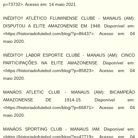
p=73732>. Acesso em: 14 maio 2021.
INÉDITO!! ATLÉTICO FLUMINENSE CLUBE - MANAUS (AM):
DISPUTOU A ELITE AMAZONENSE EM 1948. Disponível em:
<https://historiadofutebol.com/blog/?p=86437>. Acesso em: 04
maio 2020.
INÉDITO!! LABOR ESPORTE CLUBE - MANAUS (AM): CINCO
PARTICIPAÇÕES NA ELITE AMAZONENSE. Disponível em:
<https://historiadofutebol.com/blog/?p=85823>. Acesso em: 04
maio 2020.
MANÁOS ATLETIC CLUB - MANAUS (AM): BICAMPEÃO
AMAZONENSE DE 1914-15. Disponível em:
<https://historiadofutebol.com/blog/?p=66871>. Acesso em: 04
maio 2020.
MANÁOS SPORTING CLUB - MANAUS /AM. Disponível em:
<https://historiadofutebol.com/blog/?p=47719>. Acesso em: 04