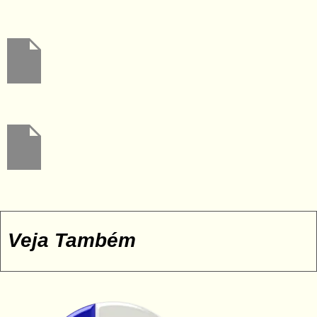
Veja Também